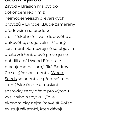
Závod v Břasích má být po 
dokončení jedním z 
nejmodernějších dřevařských 
provozů v Evropě. „Bude zaměřený 
především na produkci 
truhlářského řeziva – dubového a 
bukového, což je velmi žádaný 
sortiment. Samozřejmě se objevila 
určitá zdržení, právě proto jsme 
pořídili areál Wood Efect, ale 
pracujeme na tom,“ říká Bodrov.
Co se týče sortimentu, 
Wood 
Seeds
 se orientuje především na 
truhlářské řezivo a masivní 
spárovky, tedy dřevo pro výrobu 
kvalitního nábytku. „To je 
ekonomicky nejzajímavější. Pořád 
existují zákazníci, kteří dávají 