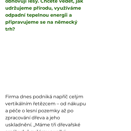
obnovují lesy. Chcete vědět, jak 
udržujeme přírodu, využíváme 
odpadní tepelnou energii a 
připravujeme se na německý 
trh?
Firma dnes podniká napříč celým 
vertikálním řetězcem – od nákupu 
a péče o lesní pozemky až po 
zpracování dřeva a jeho 
uskladnění. „Máme tři dřevařské 