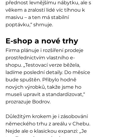
přednost levnějšímu nábytku, ale s 
věkem a zralostí lidé víc tíhnou k 
masivu – a ten má stabilní 
poptávku,“ shrnuje.
E-shop a nové trhy
Firma plánuje i rozšíření prodeje 
prostřednictvím vlastního e-
shopu. „Testovací verze běžela, 
ladíme poslední detaily. Do měsíce 
bude spuštěn. Přibylo hodně 
nových výrobků, takže jsme ho 
museli upravit a standardizovat,“ 
prozrazuje Bodrov.
Důležitým krokem je i zásobování 
německého trhu z areálu v Chebu. 
Nejde ale o klasickou expanzi: „Je 