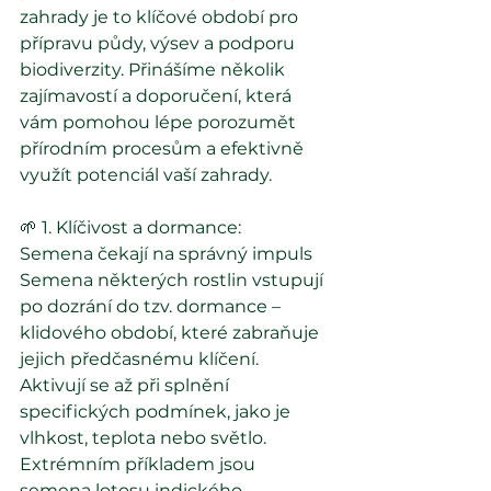
zahrady je to klíčové období pro 
přípravu půdy, výsev a podporu 
biodiverzity. Přinášíme několik 
zajímavostí a doporučení, která 
vám pomohou lépe porozumět 
přírodním procesům a efektivně 
využít potenciál vaší zahrady.
🌱 1. Klíčivost a dormance: 
Semena čekají na správný impuls
Semena některých rostlin vstupují 
po dozrání do tzv. dormance – 
klidového období, které zabraňuje 
jejich předčasnému klíčení. 
Aktivují se až při splnění 
specifických podmínek, jako je 
vlhkost, teplota nebo světlo.
Extrémním příkladem jsou 
semena lotosu indického 