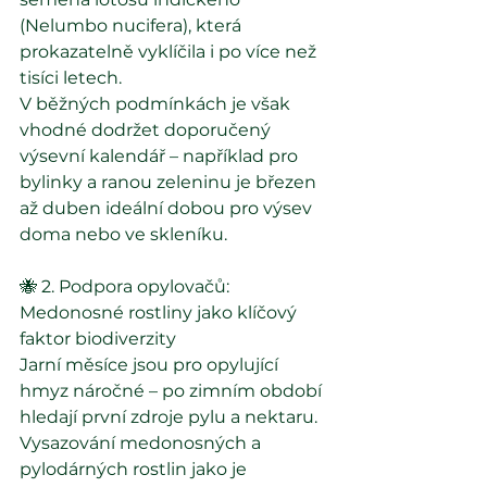
(Nelumbo nucifera), která 
prokazatelně vyklíčila i po více než 
tisíci letech.
V běžných podmínkách je však 
vhodné dodržet doporučený 
výsevní kalendář – například pro 
bylinky a ranou zeleninu je březen 
až duben ideální dobou pro výsev 
doma nebo ve skleníku.
🐝 2. Podpora opylovačů: 
Medonosné rostliny jako klíčový 
faktor biodiverzity
Jarní měsíce jsou pro opylující 
hmyz náročné – po zimním období 
hledají první zdroje pylu a nektaru. 
Vysazování medonosných a 
pylodárných rostlin jako je 