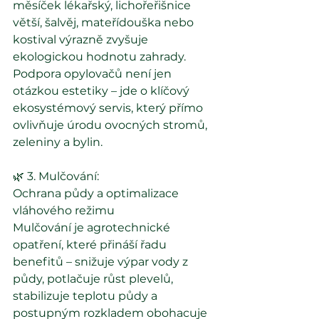
měsíček lékařský, lichořeřišnice 
větší, šalvěj, mateřídouška nebo 
kostival výrazně zvyšuje 
ekologickou hodnotu zahrady.
Podpora opylovačů není jen 
otázkou estetiky – jde o klíčový 
ekosystémový servis, který přímo 
ovlivňuje úrodu ovocných stromů, 
zeleniny a bylin.
🌿 3. Mulčování: 
Ochrana půdy a optimalizace 
vláhového režimu
Mulčování je agrotechnické 
opatření, které přináší řadu 
benefitů – snižuje výpar vody z 
půdy, potlačuje růst plevelů, 
stabilizuje teplotu půdy a 
postupným rozkladem obohacuje 