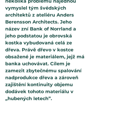
několika problémů najednou 
vymyslel tým švédských 
architektů z ateliéru Anders 
Berensson Architects. Jeho 
název zní Bank of Norrland a 
jeho podstatou je obrovská 
kostka vybudovaná celá ze 
dřeva. Právě dřevo v kostce 
obsažené je materiálem, jejž má 
banka uchovávat. Cílem je 
zamezit zbytečnému spalování 
nadprodukce dřeva a zároveň 
zajištění kontinuity objemu 
dodávek tohoto materiálu v 
„hubených letech”.