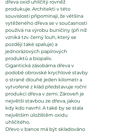
dřeva oxid uhličitý rovněž 
produkuje. Architekti v této 
souvislosti připomínají, že většina 
vytěženého dřeva se v současnosti 
používá na výrobu buničiny (při níž 
vzniká tzv. černý louh, který se 
později také spaluje) a 
jednorázových papírových 
produktů a biopaliv.
Gigantická zásobárna dřeva v 
podobě obrovské krychlové stavby 
o straně dlouhé jeden kilometr a 
vytvořené z klád představuje roční 
produkci dřeva v zemi. Zároveň je 
největší stavbou ze dřeva, jakou 
kdy kdo navrhl. A také by se stala 
největším úložištěm oxidu 
uhličitého.
Dřevo v bance má být skladováno 