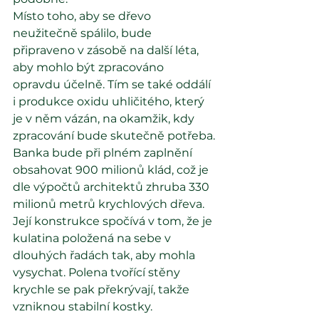
Místo toho, aby se dřevo 
neužitečně spálilo, bude 
připraveno v zásobě na další léta, 
aby mohlo být zpracováno 
opravdu účelně. Tím se také oddálí 
i produkce oxidu uhličitého, který 
je v něm vázán, na okamžik, kdy 
zpracování bude skutečně potřeba.
Banka bude při plném zaplnění 
obsahovat 900 milionů klád, což je 
dle výpočtů architektů zhruba 330 
milionů metrů krychlových dřeva. 
Její konstrukce spočívá v tom, že je 
kulatina položená na sebe v 
dlouhých řadách tak, aby mohla 
vysychat. Polena tvořící stěny 
krychle se pak překrývají, takže 
vzniknou stabilní kostky.