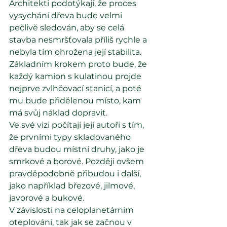
Architekti podotýkají, že proces 
vysychání dřeva bude velmi 
pečlivě sledován, aby se celá 
stavba nesmršťovala příliš rychle a 
nebyla tím ohrožena její stabilita.
Základním krokem proto bude, že 
každý kamion s kulatinou projde 
nejprve zvlhčovací stanicí, a poté 
mu bude přidělenou místo, kam 
má svůj náklad dopravit.
Ve své vizi počítají její autoři s tím, 
že prvními typy skladovaného 
dřeva budou místní druhy, jako je 
smrkové a borové. Později ovšem 
pravděpodobně přibudou i další, 
jako například březové, jilmové, 
javorové a bukové.
V závislosti na celoplanetárním 
oteplování, tak jak se začnou v 