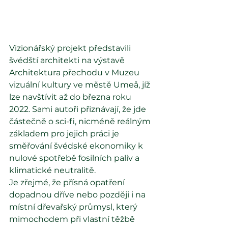
Vizionářský projekt představili 
švédští architekti na výstavě 
Architektura přechodu v Muzeu 
vizuální kultury ve městě Umeå, jíž 
lze navštívit až do března roku 
2022. Sami autoři přiznávají, že jde 
částečně o sci-fi, nicméně reálným 
základem pro jejich práci je 
směřování švédské ekonomiky k 
nulové spotřebě fosilních paliv a 
klimatické neutralitě.
Je zřejmé, že přísná opatření 
dopadnou dříve nebo později i na 
místní dřevařský průmysl, který 
mimochodem při vlastní těžbě 