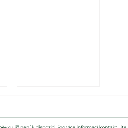
vku již není k dispozici. Pro více informací kontaktujte