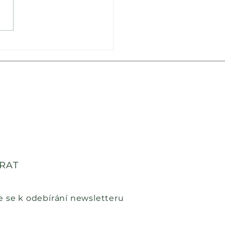
RAT
e se k odebírání
newsletteru