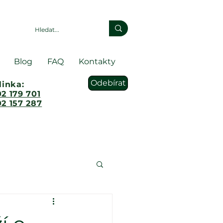
Blog
FAQ
Kontakty
Odebírat
linka:
2 179 701
2 157 287