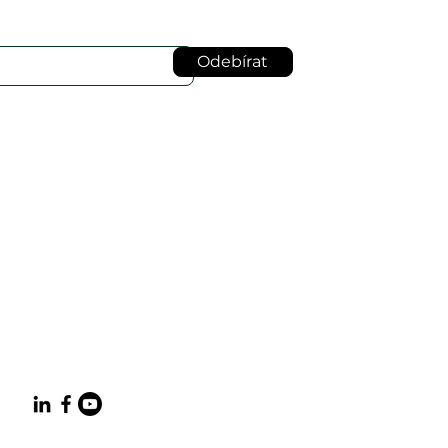
Odebírat