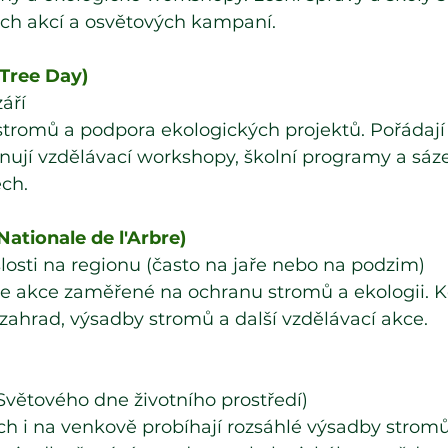
ch akcí a osvětových kampaní.
 Tree Day)
áří
stromů a podpora ekologických projektů. Pořádají
hrnují vzdělávací workshopy, školní programy a sáz
ech.
Nationale de l'Arbre)
losti na regionu (často na jaře nebo na podzim)
 se akce zaměřené na ochranu stromů a ekologii. K
 zahrad, výsadby stromů a další vzdělávací akce.
Světového dne životního prostředí)
ch i na venkově probíhají rozsáhlé výsadby stromů,