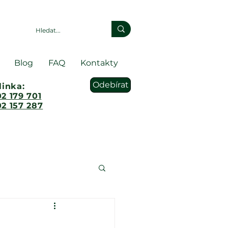
Blog
FAQ
Kontakty
Odebírat
linka:
2 179 701
2 157 287