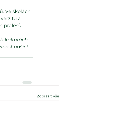
ů. Ve školách 
verzitu a 
h pralesů.
h kulturách 
lnost našich 
Zobrazit vše