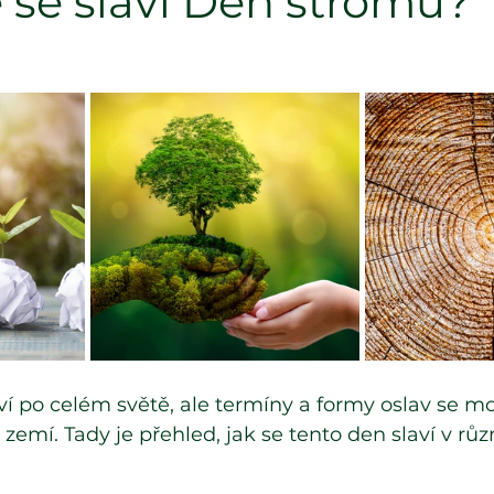
e se slaví Den stromů?
í po celém světě, ale termíny a formy oslav se moh
 zemí. Tady je přehled, jak se tento den slaví v rů