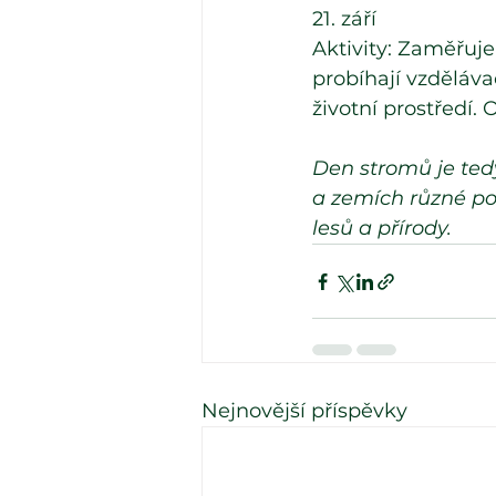
21. září
Aktivity: Zaměřuj
probíhají vzděláva
životní prostředí
Den stromů je ted
a zemích různé po
lesů a přírody.
Nejnovější příspěvky