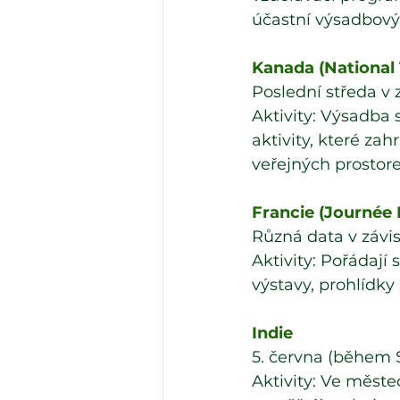
účastní výsadbový
Kanada (National
Poslední středa v z
Aktivity: Výsadba 
aktivity, které za
veřejných prostor
Francie (Journée 
Různá data v závis
Aktivity: Pořádají
výstavy, prohlídky
Indie
5. června (během 
Aktivity: Ve měste