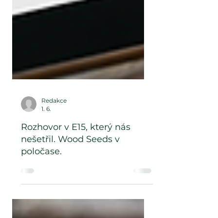
Redakce
1. 6.
Rozhovor v E15, který nás
nešetřil. Wood Seeds v
poločase.