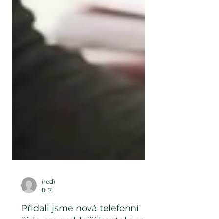
(red)
8. 7.