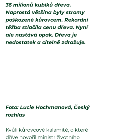
36 milionů kubíků dřeva. 
Naprostá většina byly stromy 
poškozené kůrovcem. Rekordní 
těžba stlačila cenu dřeva. Nyní 
ale nastává opak. Dřeva je 
nedostatek a citelně zdražuje.
Foto: Lucie Hochmanová, Český 
rozhlas
Kvůli kůrovcové kalamitě, o které 
dříve hovořil ministr životního 