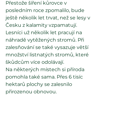
Přestože šíření kůrovce v 
posledním roce zpomalilo, bude 
ještě několik let trvat, než se lesy v 
Česku z kalamity vzpamatují. 
Lesníci už několik let pracují na 
náhradě vytěžených stromů. Při 
zalesňování se také vysazuje větší 
množství listnatých stromů, které 
škůdcům více odolávají.
Na některých místech si příroda 
pomohla také sama. Přes 6 tisíc 
hektarů plochy se zalesnilo 
přirozenou obnovou.