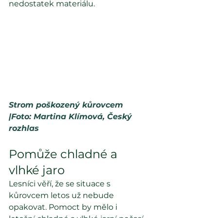
nedostatek materiálu.
Strom poškozený kůrovcem  
|Foto: Martina Klímová, Český 
rozhlas
Pomůže chladné a 
vlhké jaro
Lesníci věří, že se situace s 
kůrovcem letos už nebude 
opakovat. Pomoct by mělo i 