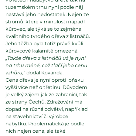
tuzemském trhu nyní podle něj 
nastává jeho nedostatek. Nejen ze 
stromů, které v minulosti napadl 
kůrovec, ale týká se to zejména 
kvalitního tvrdého dřeva z listnáčů. 
Jeho těžba byla totiž právě kvůli 
kůrovcové kalamitě omezená. 
„Takže dřeva z listnáčů už je nyní 
na trhu méně, což tlačí jeho cenu 
vzhůru,“
 dodal Kovanda.
Cena dřeva je nyní oproti loňsku 
vyšší více než o třetinu. Důvodem 
je velký zájem jak ze zahraničí, tak 
ze strany Čechů. Zdražování má 
dopad na různá odvětví, například 
na stavebnictví či výrobce 
nábytku. Problematická je podle 
nich nejen cena, ale také 