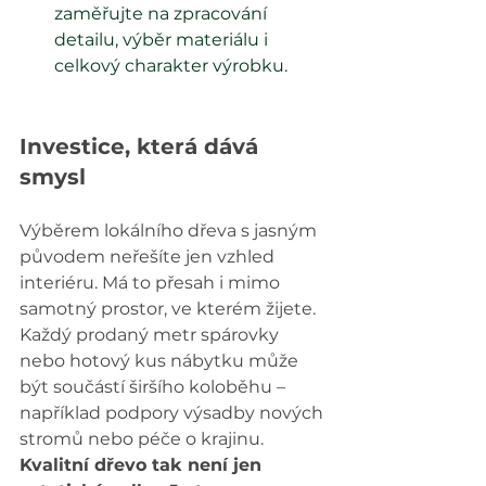
zaměřujte na zpracování 
detailu, výběr materiálu i 
celkový charakter výrobku.
Investice, která dává 
smysl
Výběrem lokálního dřeva s jasným 
původem neřešíte jen vzhled 
interiéru. Má to přesah i mimo 
samotný prostor, ve kterém žijete.
Každý prodaný metr spárovky 
nebo hotový kus nábytku může 
být součástí širšího koloběhu – 
například podpory výsadby nových 
stromů nebo péče o krajinu.
Kvalitní dřevo tak není jen 