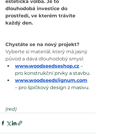
estetická volba. Je to 
dlouhodobá investice do 
prostředí, ve kterém trávíte 
každý den.
Chystáte se na nový projekt?
Vyberte si materiál, který má jasný 
původ a dává dlouhodobý smysl:
www.woodseedseshop.cz
 – 
pro konstrukční prvky a stavbu.
www.woodseedslignum.com
– pro špičkový design z masivu.
(red)