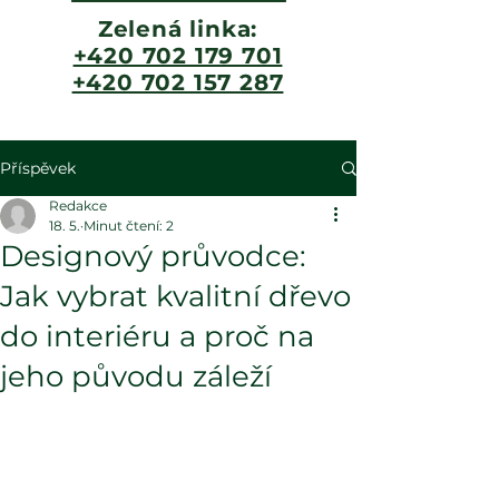
Zelená linka:
+420 702 179 701
+420 702 157 287
Příspěvek
Redakce
18. 5.
Minut čtení: 2
Designový průvodce:
Jak vybrat kvalitní dřevo
do interiéru a proč na
jeho původu záleží