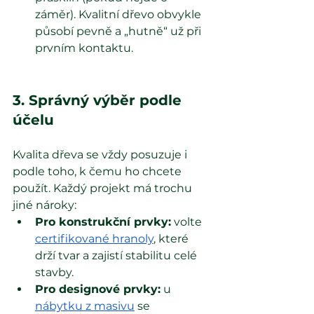
záměr). Kvalitní dřevo obvykle 
působí pevně a „hutně“ už při 
prvním kontaktu.
3. Správný výběr podle 
účelu
Kvalita dřeva se vždy posuzuje i 
podle toho, k čemu ho chcete 
použít. Každý projekt má trochu 
jiné nároky:
Pro konstrukční prvky:
 volte
certifikované hranoly
, které 
drží tvar a zajistí stabilitu celé 
stavby.
Pro designové prvky:
 u 
nábytku z masivu
se 