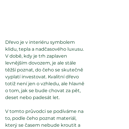
Dřevo je v interiéru symbolem 
klidu, tepla a nadčasového luxusu. 
V době, kdy je trh zaplaven 
levnějším dovozem, je ale stále 
těžší poznat, do čeho se skutečně 
vyplatí investovat. Kvalitní dřevo 
totiž není jen o vzhledu, ale hlavně 
o tom, jak se bude chovat za pět, 
deset nebo padesát let.
V tomto průvodci se podíváme na 
to, podle čeho poznat materiál, 
který se časem nebude kroutit a 