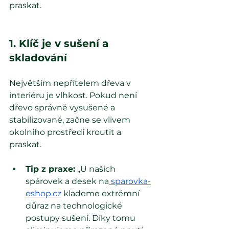
praskat.
1. Klíč je v sušení a 
skladování
Největším nepřítelem dřeva v 
interiéru je vlhkost. Pokud není 
dřevo správně vysušené a 
stabilizované, začne se vlivem 
okolního prostředí kroutit a 
praskat.
Tip z praxe:
 „U našich 
spárovek a desek na
sparovka-
eshop.cz
klademe extrémní 
důraz na technologické 
postupy sušení. Díky tomu 