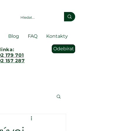
Blog
FAQ
Kontakty
Odebírat
linka:
2 179 701
2 157 287