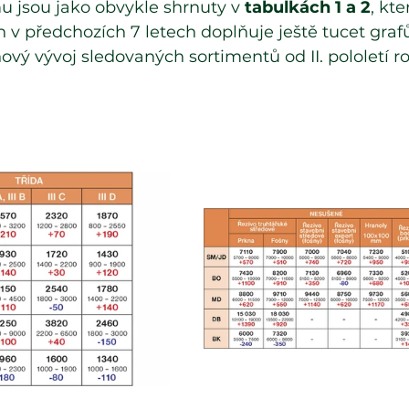
 jsou jako obvykle shrnuty v 
tabulkách 1 a 2
, kt
v předchozích 7 letech doplňuje ještě tucet graf
ový vývoj sledovaných sortimentů od II. pololetí r