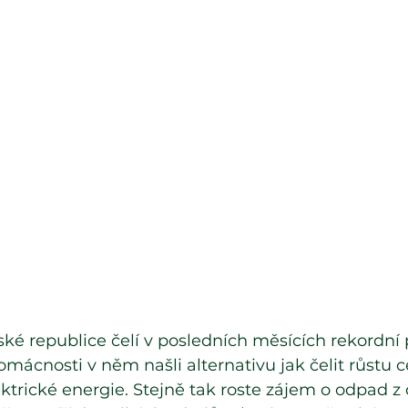
ké republice čelí v posledních měsících rekordní
omácnosti v něm našli alternativu jak čelit růstu c
ektrické energie. Stejně tak roste zájem o odpad z 