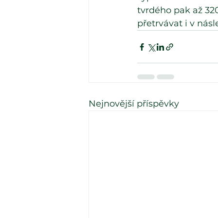
tvrdého pak až 32
přetrvávat i v násl
Nejnovější příspěvky