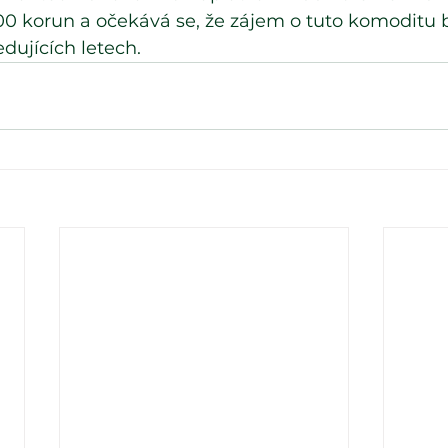
00 korun a očekává se, že zájem o tuto komoditu 
edujících letech. 