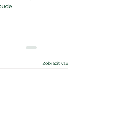
bude 
Zobrazit vše