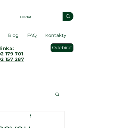
Blog
FAQ
Kontakty
Odebírat
linka:
2 179 701
2 157 287