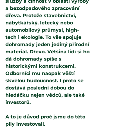
služby a činnost v oblasti výroby 
a bezodpadového zpracování 
dřeva. Protože stavebnictví, 
nábytkářský, letecký nebo 
automobilový průmysl, high-
tech i ekologie. To vše spojuje 
dohromady jeden jediný přírodní 
materiál. Dřevo. Většina lidí si ho 
dá dohromady spíše s 
historickými konstrukcemi. 
Odborníci mu naopak věští 
skvělou budoucnost. I proto se 
dostává poslední dobou do 
hledáčku nejen vědců, ale také 
investorů.
A to je důvod proč jsme do této 
pily investovali.