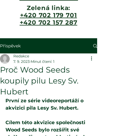
Zelená linka:
+420 702 179 701
+420 702 157 287
Příspěvek
Redakce
7. 9. 2023
Minut čtení: 1
Proč Wood Seeds
koupily pilu Lesy Sv.
Hubert
První ze série videoreportáží o 
akvizici pila Lesy Sv. Hubert.
Cílem této akvizice společnosti 
Wood Seeds bylo rozšířit své 